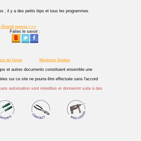
 ; il y a des petits bips et tous les programmes
e Brandt premia >>>
Faites le savoir :
eur du forum
Mentions légales
logos et autres documents constituent ensemble une
es sur ce site ne pourra être effectuée sans l'accord
sans autorisation sont interdites et donneront suite à des