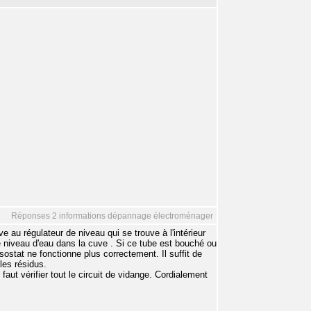
Réponses 2 informations dépannage électroménager
e au régulateur de niveau qui se trouve à l'intérieur
le niveau d'eau dans la cuve . Si ce tube est bouché ou
sostat ne fonctionne plus correctement. Il suffit de
les résidus.
faut vérifier tout le circuit de vidange. Cordialement