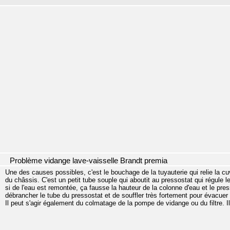
Problème vidange lave-vaisselle Brandt premia
Une des causes possibles, c'est le bouchage de la tuyauterie qui relie la cuv
du châssis. C'est un petit tube souple qui aboutit au pressostat qui régule 
si de l'eau est remontée, ça fausse la hauteur de la colonne d'eau et le pres
débrancher le tube du pressostat et de souffler très fortement pour évacuer 
Il peut s'agir également du colmatage de la pompe de vidange ou du filtre. Il 