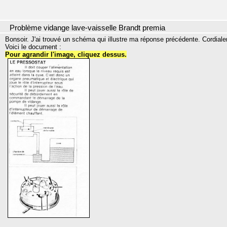
Problème vidange lave-vaisselle Brandt premia
Bonsoir. J'ai trouvé un schéma qui illustre ma réponse précédente. Cordial
Voici le document :
Pour agrandir l'image, cliquez dessus.