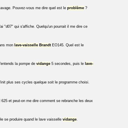
 lavage. Pouvez-vous me dire quel est le
problème
?
i "d07" qui s'affiche. Quelqu'un pourrait il me dire ce
 dans mon
lave-vaisselle
Brandt
EO145. Quel est le
j'entends la pompe de
vidange
5 secondes, puis le
lave-
init plus ses cycles quelque soit le programme choisi.
625 et peut-on me dire comment se rebranche les deux
ble se produire quand le lave vaisselle
vidange
.