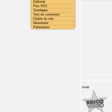
Editorial
Flux RSS
Sondages
Test de connexion
Charte du site
Newsletter
Partenaires
Invité