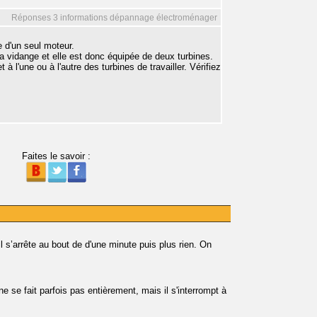
Réponses 3 informations dépannage électroménager
e d'un seul moteur.
a vidange et elle est donc équipée de deux turbines.
 l'une ou à l'autre des turbines de travailler. Vérifiez
Faites le savoir :
 il s’arrête au bout de d'une minute puis plus rien. On
 se fait parfois pas entièrement, mais il s'interrompt à