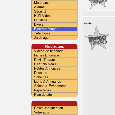
Matériaux
Alarme
Sécurité
Hi-Fi Vidéo
Outillage
Invité
Divers
Électroménager
Téléphonie
Jardinage
Rubriques
Vidéos de bricolage
Fiches Bricolage
Devis Travaux
C'est Nouveau !
Petites Annonces
Dossiers
Schémas
Liens & Annuaires
Salons & Evènements
Reportages
Plan du site
Poser une question
Votre avis