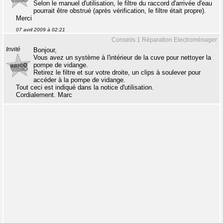
Selon le manuel d'utilisation, le filtre du raccord d'arrivée d'eau
pourrait être obstrué (après vérification, le filtre était propre).
Merci
07 avril 2009 à 02:21
Conseils 1 Réparation Electroménager
Invité
Bonjour,
Vous avez un système à l'intérieur de la cuve pour nettoyer la
pompe de vidange.
Retirez le filtre et sur votre droite, un clips à soulever pour
accéder à la pompe de vidange.
Tout ceci est indiqué dans la notice d'utilisation.
Cordialement. Marc