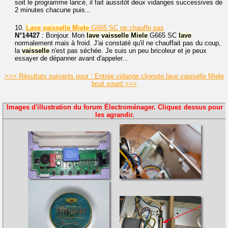
soit le programme lancé, il fait aussitôt deux vidanges successives de
2 minutes chacune puis...
10.
Lave
vaisselle
Miele
G665 SC ne chauffe pas
N°14427
: Bonjour. Mon
lave
vaisselle
Miele
G665 SC
lave
normalement mais à froid. J'ai constaté qu'il ne chauffait pas du coup,
la
vaisselle
n'est pas séchée. Je suis un peu bricoleur et je peux
essayer de dépanner avant d'appeler...
>>> Résultats suivants pour : Entrée vidange clignote lave vaisselle Miele
bruit sourd >>>
Images d'illustration du forum Électroménager. Cliquez dessus pour
les agrandir.