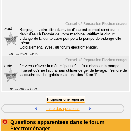
Conseils 2 Réparation Electroménager
Invité
Bonjour, si votre filtre d'arrivée d'eau est correct ainsi que le
débit d'eau à l'entrée de votre machine, vérifiez le circuit
vidange de la durite cuve-pompe à la pompe de vidange elle-
même.
Cordialement, Yves, du forum électroménager.
08 avril 2009 à 02:25
Conseils 3 Réparation Electroménager
Invité
Je viens d'avoir la même "panne". Il faut changer la pompe.
Il parait qu'il ne faut jamais utiliser de gel de lavage. Prendre de
la poudre ou des galets mais pas des "3 en 1".
12 mai 2010 à 13:25
Liste des questions
Questions apparentées dans le forum
Électroménager