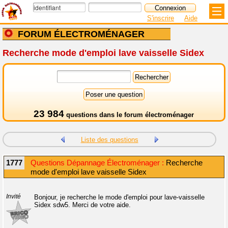
S'inscrire
Aide
FORUM ÉLECTROMÉNAGER
Recherche mode d'emploi lave vaisselle Sidex
23 984
questions dans le
forum électroménager
Liste des questions
1777
Questions Dépannage Électroménager :
Recherche
mode d'emploi lave vaisselle Sidex
Invité
Bonjour, je recherche le mode d'emploi pour lave-vaisselle
Sidex sdw5. Merci de votre aide.