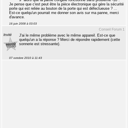
Je pense que c'est peut être la pièce électronique qui gère la sécurité
porte qui est reliée au bouton de la porte qui est défectueuse ? ...
Est-ce quelqu'un pourrait me donner son avis sur ma panne, merci
d'avance.
16 juin 2008 à 03:03
Conseil Forum 1
Invité
J'ai le même problème avec le même appareil. Est-ce que
quelqu'un a la réponse ? Merci de répondre rapidement (cette
sonnerie est stressante).
07 octobre 2010 à 11:43