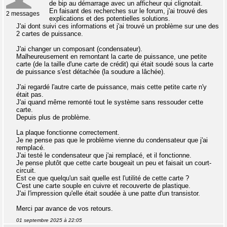
de bip au démarrage avec un afficheur qui clignotait.
En faisant des recherches sur le forum, j'ai trouvé des
2 messages
explications et des potentielles solutions.
J'ai dont suivi ces informations et j'ai trouvé un problème sur une des
2 cartes de puissance.
J'ai changer un composant (condensateur).
Malheureusement en remontant la carte de puissance, une petite
carte (de la taille d'une carte de crédit) qui était soudé sous la carte
de puissance s'est détachée (la soudure a lâchée).
J'ai regardé l'autre carte de puissance, mais cette petite carte n'y
était pas.
J'ai quand même remonté tout le système sans ressouder cette
carte.
Depuis plus de problème.
La plaque fonctionne correctement.
Je ne pense pas que le problème vienne du condensateur que j'ai
remplacé.
J'ai testé le condensateur que j'ai remplacé, et il fonctionne.
Je pense plutôt que cette carte bougeait un peu et faisait un court-
circuit.
Est ce que quelqu'un sait quelle est l'utilité de cette carte ?
C'est une carte souple en cuivre et recouverte de plastique.
J'ai l'impression qu'elle était soudée à une patte d'un transistor.
Merci par avance de vos retours.
01 septembre 2025 à 22:05