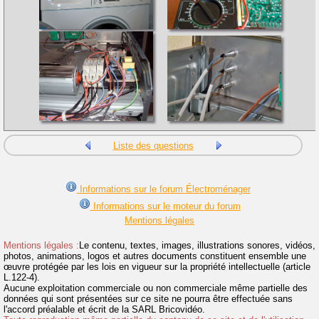
Liste des questions
Informations sur le forum Électroménager
Informations sur le moteur du forum
Mentions légales
Mentions légales :
Le contenu, textes, images, illustrations sonores, vidéos,
photos, animations, logos et autres documents constituent ensemble une
œuvre protégée par les lois en vigueur sur la propriété intellectuelle (article
L.122-4).
Aucune exploitation commerciale ou non commerciale même partielle des
données qui sont présentées sur ce site ne pourra être effectuée sans
l'accord préalable et écrit de la SARL Bricovidéo.