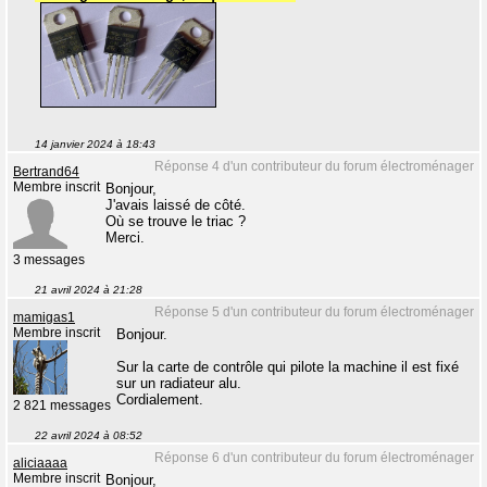
14 janvier 2024 à 18:43
Réponse 4 d'un contributeur du forum électroménager
Bertrand64
Membre inscrit
Bonjour,
J'avais laissé de côté.
Où se trouve le triac ?
Merci.
3 messages
21 avril 2024 à 21:28
Réponse 5 d'un contributeur du forum électroménager
mamigas1
Membre inscrit
Bonjour.
Sur la carte de contrôle qui pilote la machine il est fixé
sur un radiateur alu.
Cordialement.
2 821 messages
22 avril 2024 à 08:52
Réponse 6 d'un contributeur du forum électroménager
aliciaaaa
Membre inscrit
Bonjour,