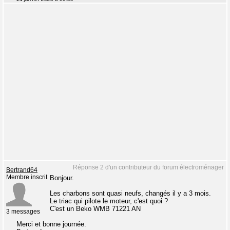
Réponse 2 d'un contributeur du forum électroménager
Bertrand64
Membre inscrit
Bonjour.
Les charbons sont quasi neufs, changés il y a 3 mois.
Le triac qui pilote le moteur, c'est quoi ?
C'est un Beko WMB 71221 AN
3 messages
Merci et bonne journée.