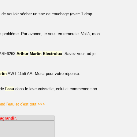
 de vouloir sécher un sac de couchage (avec 1 drap
on problème. Par avance, je vous en remercie. Voilà, mon
e ASF6263
Arthur
Martin
Electrolux
. Savez vous où je
rtin
AWT 1156 AA. Merci pour votre réponse.
 de
l'eau
dans le lave-vaisselle, celui-ci commence son
nd l'eau et c'est tout >>>
agrandir.