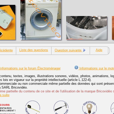
Liste des questions
Aide
écédente
Question suivante
nformations sur le forum Électroménager
Informations sur le mot
contenu, textes, images, illustrations sonores, vidéos, photos, animations, 
lois en vigueur sur la propriété intellectuelle (article L.122-4).
ommerciale ou non commerciale même partielle des données qui sont présenté
 la SARL Bricovidéo.
e partielle du contenu de ce site et de l'utilisation de la marque Bricovidéo 
 suite