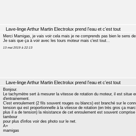
Lave-linge Arthur Martin Electrolux prend l'eau et c'est tout
Merci Mamigas, je vais voir cela mais je ne comprends pas bien le sens de
Je sais que ça à voir avec les tours moteur mais c'est tout...
13 mai 2019 à 22:13
Lave-linge Arthur Martin Electrolux prend l'eau et c'est tout
Bonjour.
Le tachymètre sert à mesurer la vitesse de rotation du moteur, il est situe 
d'entrainement.
C'est enroulement (2 fils souvent rouges ou blancs) est branché sur le conn
tension qui est proportionnelle à la vitesse de rotation (en très gros ça m
plus il a de tension) la résistance de cet enroulement est souvent compris
tambour
pour plus d'infos voir des photo sur le net.
A+
mamigas