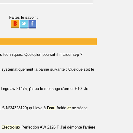
Faites le savoir :
s techniques. Quelqu'un pourrait-il m'aider svp ?
systématiquement la panne suivante : Quelque soit le
 large aw 21475, j'ai eu le message d'erreur E10. Je
S-N°34328129) qui lave à
l'eau
froide
et
ne sèche
n
Electrolux
Perfection AW 2126 F J'ai démonté l'arrière