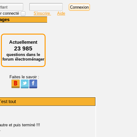
r connecté
S'inscrire
Aide
ages
Actuellement
23 985
questions dans le
forum électroménager
Faites le savoir :
'est tout
utre et puis terminé !!!
.