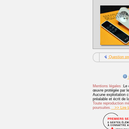
Question pr
I
Mentions légales :
Le 
œuvre protégée par les 
Aucune exploitation c
préalable et écrit de
Toute reproduction mêm
poursuites.
>> Lire la