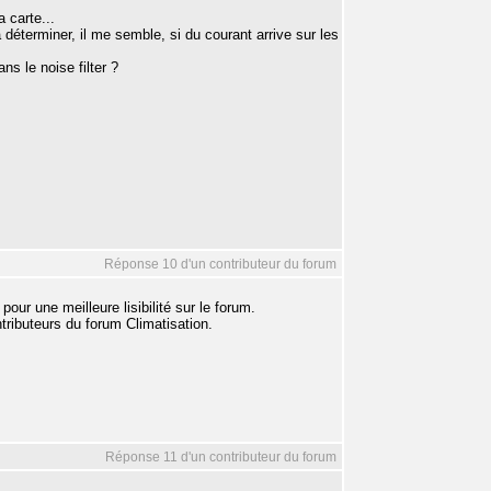
 carte...
à déterminer, il me semble, si du courant arrive sur les
s le noise filter ?
Réponse 10 d'un contributeur du forum
ur une meilleure lisibilité sur le forum.
tributeurs du forum Climatisation.
Réponse 11 d'un contributeur du forum