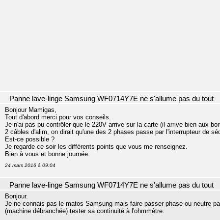
Panne lave-linge Samsung WF0714Y7E ne s'allume pas du tout
Bonjour Mamigas,
Tout d'abord merci pour vos conseils.
Je n'ai pas pu contrôler que le 220V arrive sur la carte (il arrive bien aux b
2 câbles d'alim, on dirait qu'une des 2 phases passe par l'interrupteur de séc
Est-ce possible ?
Je regarde ce soir les différents points que vous me renseignez.
Bien à vous et bonne journée.
24 mars 2016 à 09:04
Panne lave-linge Samsung WF0714Y7E ne s'allume pas du tout
Bonjour.
Je ne connais pas le matos Samsung mais faire passer phase ou neutre par l
(machine débranchée) tester sa continuité à l'ohmmètre.