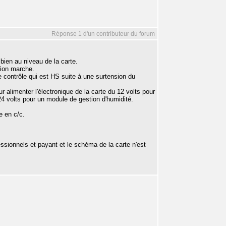
Réponse 1 d'un contributeur du forum
 bien au niveau de la carte.
ition marche.
de contrôle qui est HS suite à une surtension du
r alimenter l'électronique de la carte du 12 volts pour
 24 volts pour un module de gestion d'humidité.
e en c/c.
essionnels et payant et le schéma de la carte n'est