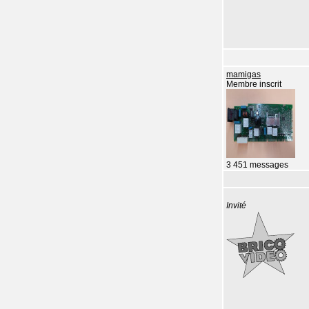
mamigas
Membre inscrit
3 451 messages
Invité