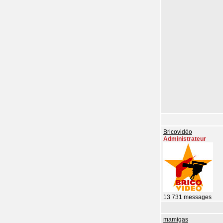
Bricovidéo
Administrateur
13 731 messages
mamigas