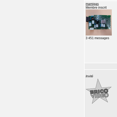
mamigas
Membre inscrit
3 451 messages
Invité