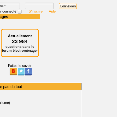
r connecté
S'inscrire
Aide
ages
Actuellement
23 984
questions dans le
forum électroménager
Faites le savoir :
 pas du tout
llume).