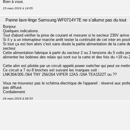
Bien à vous.
23 mars 2016 à 14:05
Panne lave-linge Samsung WF0714Y7E ne s'allume pas du tout
Bonjour.
Quelques indications.
Tout d'abord vérifier la prise de courant et mesurer si le secteur 230V arrive
Si il y a un interrupteur marche arrêt tester la continuité de cet inter en pos
Si tout ça est bon alors c'est sans doute la partie alimentation de la carte 
secteur.
Cette alimentation fabrique à partir du secteur 2 ou 3 tensions du 5 volts pou
alimenter les bobines des relais qui sont sur la carte et des fois du +19 ou
Cette alim est pilotée par un circuit appelé power switcher qui peut se mettr
Ce circuit a 7 ou 8 broches est suivant les marques soit :
LNK304/305 /364 TNY 256/264 VIPER 12AS /24A TEA1522T ou ??
Vous ne trouverez pas le schéma électrique de l'appareil : réservé aux prof
pas diffusé.
Cordialement.
24 mars 2016 à 08:53