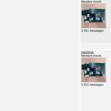
Membre inscrit
3 451 messages
mamigas
Membre inscrit
3 451 messages