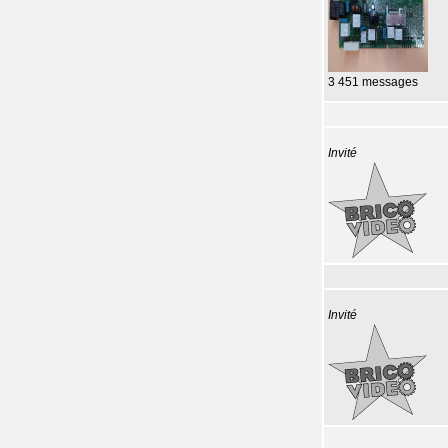
3 451 messages
Invité
Invité