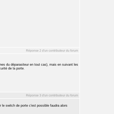
Réponse 2 d'un contributeur du forum
ornes du déparasiteur en tout cas), mais en suivant les
urité de la porte.
Réponse 3 d'un contributeur du forum
e switch de porte c'est possible faudra alors