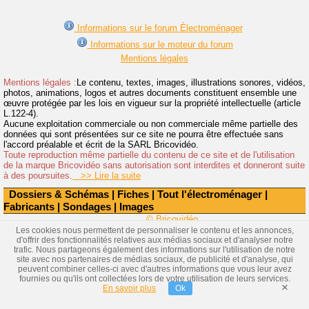
Informations sur le forum Électroménager
Informations sur le moteur du forum
Mentions légales
Mentions légales :
Le contenu, textes, images, illustrations sonores, vidéos,
photos, animations, logos et autres documents constituent ensemble une
œuvre protégée par les lois en vigueur sur la propriété intellectuelle (article
L.122-4).
Aucune exploitation commerciale ou non commerciale même partielle des
données qui sont présentées sur ce site ne pourra être effectuée sans
l'accord préalable et écrit de la SARL Bricovidéo.
Toute reproduction même partielle du contenu de ce site et de l'utilisation
de la marque Bricovidéo sans autorisation sont interdites et donneront suite
à des poursuites.
>> Lire la suite
Dossiers & Schémas
|
Fiches
|
Tout l'électroménager
|
Fabricants
|
Sondages
|
Images
© Bricovidéo
Les cookies nous permettent de personnaliser le contenu et les annonces,
d'offrir des fonctionnalités relatives aux médias sociaux et d'analyser notre
trafic. Nous partageons également des informations sur l'utilisation de notre
site avec nos partenaires de médias sociaux, de publicité et d'analyse, qui
peuvent combiner celles-ci avec d'autres informations que vous leur avez
fournies ou qu'ils ont collectées lors de votre utilisation de leurs services.
×
En savoir plus
Ok