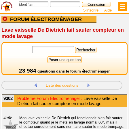
S'inscrire
Aide
FORUM ÉLECTROMÉNAGER
Lave vaisselle De Dietrich fait sauter compteur en
mode lavage
23 984
questions dans le
forum électroménager
Liste des questions
9302
Problème Forum Electromenager :
Lave vaisselle De
Dietrich fait sauter compteur en mode lavage
Invité
Mon lave vaisselle De Dietrich qui fonctionnait bien fait sauter
le compteur quand je le mets en lavage normal 60°, mais il
effectue correctement sans rien faire sauter le mode trempage.