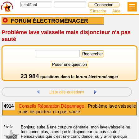
S'inscrire
Aide
FORUM ÉLECTROMÉNAGER
Problème lave vaisselle mais disjoncteur n'a pas
sauté
23 984
questions dans le
forum électroménager
Liste des questions
4914
Conseils Réparation Dépannage :
Problème lave vaisselle
mais disjoncteur n'a pas sauté
Invité
Bonjour, suite à une coupure générale, mon lave-vaisselle ne
fonctionne plus, alors que le disjoncteur n'a pas sauté !
Pensez-vous que c'est une coïncidence, ou y a-t-il quelque