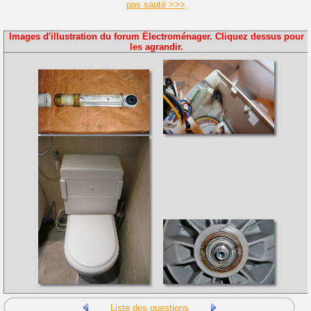
pas sauté >>>
Images d'illustration du forum Électroménager. Cliquez dessus pour
les agrandir.
Liste des questions