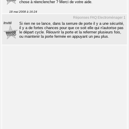
chose à réenclencher ? Merci de votre aide.
18 mai 2008 à 16:24
Réponses FAQ Electroménager 1
Invité
Si rien ne se lance, dans la serrure de porte il y a une sécurité,
il y a de fortes chances pour que ce soit elle qui n'autorise pas
le départ cycle. Réouvrir la porte et la refermer plusieurs fois,
ou maintenir la porte fermée en appuyant un peu plus.