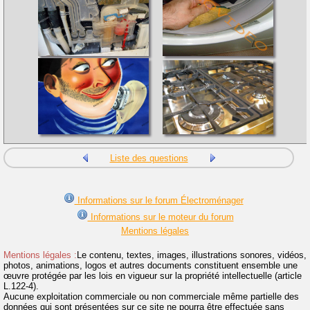
Liste des questions
Informations sur le forum Électroménager
Informations sur le moteur du forum
Mentions légales
Mentions légales :
Le contenu, textes, images, illustrations sonores, vidéos,
photos, animations, logos et autres documents constituent ensemble une
œuvre protégée par les lois en vigueur sur la propriété intellectuelle (article
L.122-4).
Aucune exploitation commerciale ou non commerciale même partielle des
données qui sont présentées sur ce site ne pourra être effectuée sans