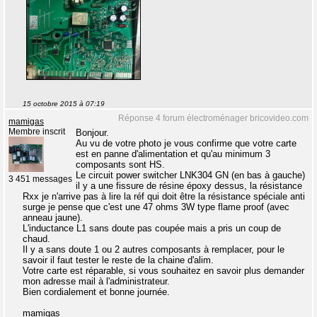
15 octobre 2015 à 07:19
Réponse 4 forum électroménager bricovideo.com
mamigas
Membre inscrit
Bonjour.
Au vu de votre photo je vous confirme que votre carte
est en panne d'alimentation et qu'au minimum 3
composants sont HS.
Le circuit power switcher LNK304 GN (en bas à gauche)
3 451 messages
il y a une fissure de résine époxy dessus, la résistance
Rxx je n'arrive pas à lire la réf qui doit être la résistance spéciale anti
surge je pense que c'est une 47 ohms 3W type flame proof (avec
anneau jaune).
L'inductance L1 sans doute pas coupée mais a pris un coup de
chaud.
Il y a sans doute 1 ou 2 autres composants à remplacer, pour le
savoir il faut tester le reste de la chaine d'alim.
Votre carte est réparable, si vous souhaitez en savoir plus demander
mon adresse mail à l'administrateur.
Bien cordialement et bonne journée.
mamigas