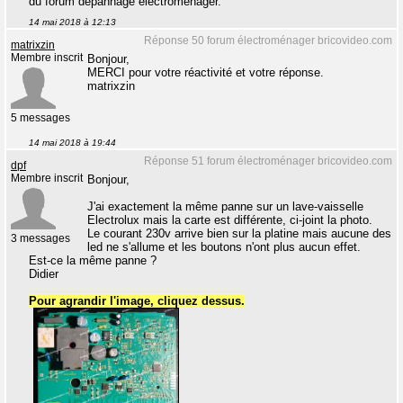
du forum dépannage électroménager.
14 mai 2018 à 12:13
Réponse 50 forum électroménager bricovideo.com
matrixzin
Membre inscrit
Bonjour,
MERCI pour votre réactivité et votre réponse.
matrixzin
5 messages
14 mai 2018 à 19:44
Réponse 51 forum électroménager bricovideo.com
dpf
Membre inscrit
Bonjour,
J'ai exactement la même panne sur un lave-vaisselle
Electrolux mais la carte est différente, ci-joint la photo.
Le courant 230v arrive bien sur la platine mais aucune des
3 messages
led ne s'allume et les boutons n'ont plus aucun effet.
Est-ce la même panne ?
Didier
Pour agrandir l'image, cliquez dessus.