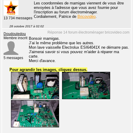
Les coordonnées de mamigas viennent de vous être
envoyées à l'adresse que vous avez fournie pour
l'inscription au forum électroménager.
Cordialement, Patrice de
Bricovidéo
.
13 734 messages
28 octobre 2017 à 02:02
Réponse 14 forum électroménager bricovideo.com
Doudouledou
Membre inscrit
Bonsoir mamigas.
J’ai le même problème que les autres.
Mon lave vaisselle Electrolux ESI64041X ne démarre pas.
J'aimerai savoir si vous pouvez m'aider à réparer ma
carte.
5 messages
Merci d'avance.
Pour agrandir les images, cliquez dessus.