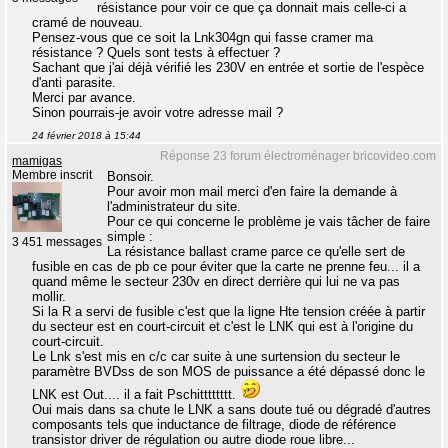
résistance pour voir ce que ça donnait mais celle-ci a
cramé de nouveau.
Pensez-vous que ce soit la Lnk304gn qui fasse cramer ma
résistance ? Quels sont tests à effectuer ?
Sachant que j'ai déjà vérifié les 230V en entrée et sortie de l'espèce
d'anti parasite.
Merci par avance.
Sinon pourrais-je avoir votre adresse mail ?
24 février 2018 à 15:44
Réponse 23 forum électroménager bricovideo.com
mamigas
Membre inscrit
Bonsoir.
Pour avoir mon mail merci d'en faire la demande à
l'administrateur du site.
Pour ce qui concerne le problème je vais tâcher de faire
simple :
3 451 messages
La résistance ballast crame parce ce qu'elle sert de
fusible en cas de pb ce pour éviter que la carte ne prenne feu... il a
quand même le secteur 230v en direct derrière qui lui ne va pas
mollir.
Si la R a servi de fusible c'est que la ligne Hte tension créée à partir
du secteur est en court-circuit et c'est le LNK qui est à l'origine du
court-circuit.
Le Lnk s'est mis en c/c car suite à une surtension du secteur le
paramètre BVDss de son MOS de puissance a été dépassé donc le
LNK est Out.... il a fait Pschitttttttt.
Oui mais dans sa chute le LNK a sans doute tué ou dégradé d'autres
composants tels que inductance de filtrage, diode de référence
transistor driver de régulation ou autre diode roue libre...