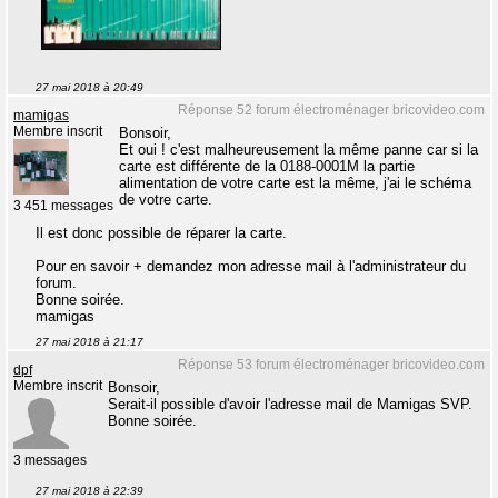
27 mai 2018 à 20:49
Réponse 52 forum électroménager bricovideo.com
mamigas
Membre inscrit
Bonsoir,
Et oui ! c'est malheureusement la même panne car si la
carte est différente de la 0188-0001M la partie
alimentation de votre carte est la même, j'ai le schéma
de votre carte.
3 451 messages
Il est donc possible de réparer la carte.
Pour en savoir + demandez mon adresse mail à l'administrateur du
forum.
Bonne soirée.
mamigas
27 mai 2018 à 21:17
Réponse 53 forum électroménager bricovideo.com
dpf
Membre inscrit
Bonsoir,
Serait-il possible d'avoir l'adresse mail de Mamigas SVP.
Bonne soirée.
3 messages
27 mai 2018 à 22:39