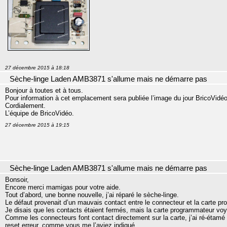
27 décembre 2015 à 18:18
Sèche-linge Laden AMB3871 s'allume mais ne démarre pas
Bonjour à toutes et à tous.
Pour information à cet emplacement sera publiée l’image du jour BricoVidéo
Cordialement.
L’équipe de BricoVidéo.
27 décembre 2015 à 19:15
Sèche-linge Laden AMB3871 s'allume mais ne démarre pas
Bonsoir,
Encore merci mamigas pour votre aide.
Tout d’abord, une bonne nouvelle, j’ai réparé le sèche-linge.
Le défaut provenait d’un mauvais contact entre le connecteur et la carte p
Je disais que les contacts étaient fermés, mais la carte programmateur voy
Comme les connecteurs font contact directement sur la carte, j’ai ré-étamé l
reset erreur, comme vous me l’aviez indiqué.