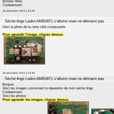
Bonnes fêtes.
Cordialement.
28 décembre 2015 à 22:39
Sèche-linge Laden AMB3871 s'allume mais ne démarre pas
Voici la photo de la carte côté composants.
Pour agrandir l'image, cliquez dessus.
28 décembre 2015 à 22:40
Sèche-linge Laden AMB3871 s'allume mais ne démarre pas
Bonjour.
Voici les images concernant la réparation de mon sèche linge.
Cordialement.
Voici les photos :
Pour agrandir les images, cliquez dessus.