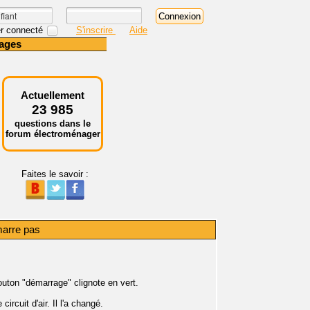
r connecté
S'inscrire
Aide
ages
Actuellement
23 985
questions dans le
forum électroménager
Faites le savoir :
arre pas
uton "démarrage" clignote en vert.
rcuit d'air. Il l'a changé.