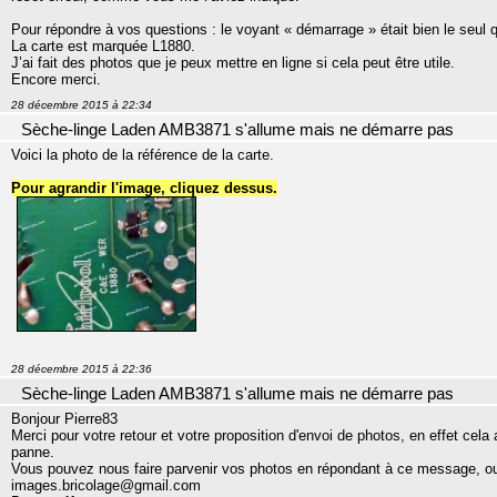
Pour répondre à vos questions : le voyant « démarrage » était bien le seul qui
La carte est marquée L1880.
J’ai fait des photos que je peux mettre en ligne si cela peut être utile.
Encore merci.
28 décembre 2015 à 22:34
Sèche-linge Laden AMB3871 s'allume mais ne démarre pas
Voici la photo de la référence de la carte.
Pour agrandir l'image, cliquez dessus.
28 décembre 2015 à 22:36
Sèche-linge Laden AMB3871 s'allume mais ne démarre pas
Bonjour Pierre83
Merci pour votre retour et votre proposition d'envoi de photos, en effet cel
panne.
Vous pouvez nous faire parvenir vos photos en répondant à ce message, ou e
images.bricolage@gmail.com