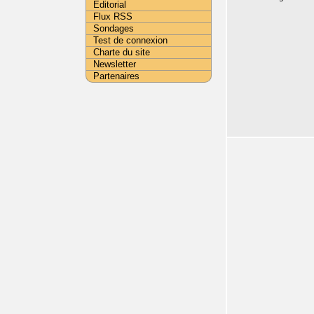
Editorial
Flux RSS
Sondages
Test de connexion
Charte du site
Newsletter
Partenaires