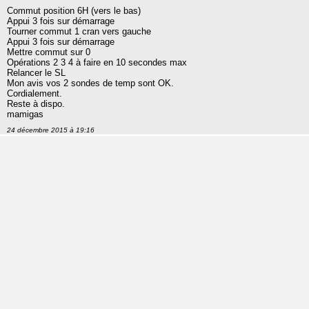
Commut position 6H (vers le bas)
Appui 3 fois sur démarrage
Tourner commut 1 cran vers gauche
Appui 3 fois sur démarrage
Mettre commut sur 0
Opérations 2 3 4 à faire en 10 secondes max
Relancer le SL
Mon avis vos 2 sondes de temp sont OK.
Cordialement.
Reste à dispo.
mamigas
24 décembre 2015 à 19:16