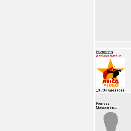
Bricovidéo
Administrateur
13 734 messages
Pierre83
Membre inscrit