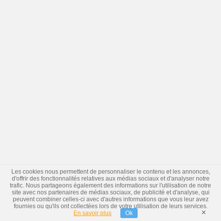
Les cookies nous permettent de personnaliser le contenu et les annonces,
d'offrir des fonctionnalités relatives aux médias sociaux et d'analyser notre
trafic. Nous partageons également des informations sur l'utilisation de notre
site avec nos partenaires de médias sociaux, de publicité et d'analyse, qui
peuvent combiner celles-ci avec d'autres informations que vous leur avez
fournies ou qu'ils ont collectées lors de votre utilisation de leurs services.
×
En savoir plus
Ok