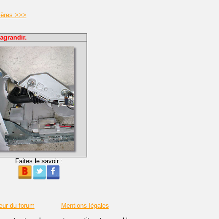
ières >>>
agrandir.
Faites le savoir :
eur du forum
Mentions légales