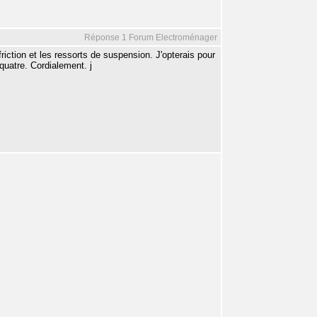
Réponse 1 Forum Electroménager
friction et les ressorts de suspension. J'opterais pour
quatre. Cordialement. j