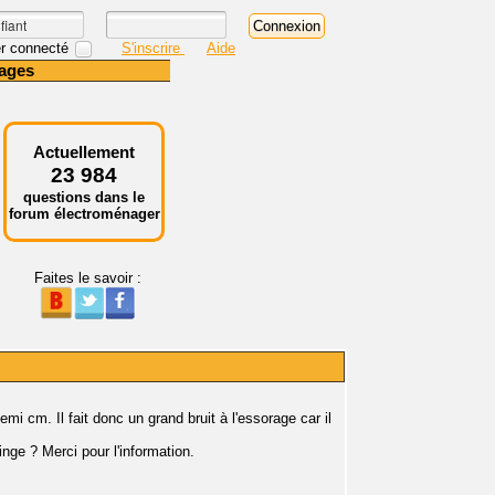
r connecté
S'inscrire
Aide
ages
Actuellement
23 984
questions dans le
forum électroménager
Faites le savoir :
i cm. Il fait donc un grand bruit à l'essorage car il
inge ? Merci pour l'information.