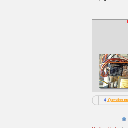
Question pr
I