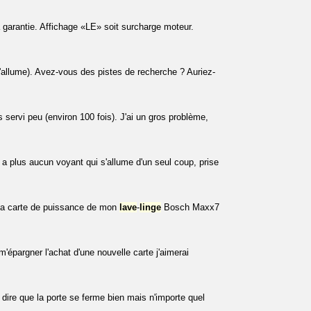
la garantie. Affichage «LE» soit surcharge moteur.
lume). Avez-vous des pistes de recherche ? Auriez-
servi peu (environ 100 fois). J'ai un gros problème,
'y a plus aucun voyant qui s'allume d'un seul coup, prise
e la carte de puissance de mon
lave
-
linge
Bosch Maxx7
épargner l'achat d'une nouvelle carte j'aimerai
dire que la porte se ferme bien mais n'importe quel