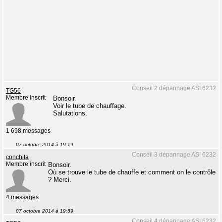
Conseil 2 dépannage ASI 6232
TG56
Membre inscrit
Bonsoir.
Voir le tube de chauffage.
Salutations.
1 698 messages
07 octobre 2014 à 19:19
Conseil 3 dépannage ASI 6232
conchita
Membre inscrit
Bonsoir.
Où se trouve le tube de chauffe et comment on le contrôle
? Merci.
4 messages
07 octobre 2014 à 19:59
Conseil 4 dépannage ASI 6232