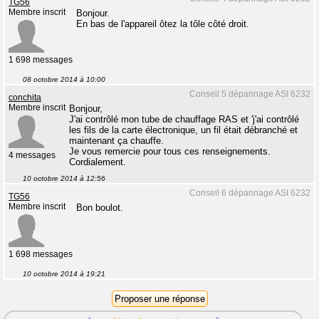
TG56
Membre inscrit
Bonjour.
En bas de l'appareil ôtez la tôle côté droit.
1 698 messages
08 octobre 2014 à 10:00
Conseil 5 dépannage ASI 6232
conchita
Membre inscrit
Bonjour,
J'ai contrôlé mon tube de chauffage RAS et 'j'ai contrôlé
les fils de la carte électronique, un fil était débranché et
maintenant ça chauffe.
Je vous remercie pour tous ces renseignements.
4 messages
Cordialement.
10 octobre 2014 à 12:56
Conseil 6 dépannage ASI 6232
TG56
Membre inscrit
Bon boulot.
1 698 messages
10 octobre 2014 à 19:21