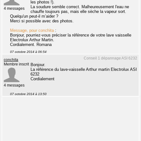
les photos !).
La soudure semble correct. Malheureusement l'eau ne
4 messages
chauffe toujours pas, mais elle sèche la vapeur sort.
Quelqu'un peut-il m’aider ?
Merci si possible avec des photos.
Message, pour conchita
:
Bonjour, pourriez-vous préciser la référence de votre lave vaisselle
Electrolux Arthur Martin.
Cordialement. Romana
07 octobre 2014 à 06:54
Conseil 1 dépannage ASI 6232
conchita
Membre inscrit
Bonjour.
La référence du lave-vaisselle Arthur martin Electrolux ASI
6232
Cordialement
4 messages
07 octobre 2014 à 13:50