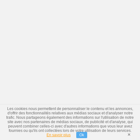
Les cookies nous permettent de personnaliser le contenu et les annonces,
d'offrir des fonctionnalités relatives aux médias sociaux et d'analyser notre
trafic. Nous partageons également des informations sur l'utilisation de notre
site avec nos partenaires de médias sociaux, de publicité et d'analyse, qui
peuvent combiner celles-ci avec d'autres informations que vous leur avez
fournies ou qu'ils ont collectées lors de votre utilisation de leurs services.
×
En savoir plus
Ok