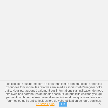
Les cookies nous permettent de personnaliser le contenu et les annonces,
d'offrir des fonctionnalités relatives aux médias sociaux et d'analyser notre
trafic. Nous partageons également des informations sur l'utilisation de notre
site avec nos partenaires de médias sociaux, de publicité et d'analyse, qui
peuvent combiner celles-ci avec d'autres informations que vous leur avez
fournies ou qu'ils ont collectées lors de votre utilisation de leurs services.
×
En savoir plus
Ok