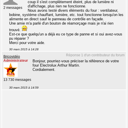
coup il s'est complètement éteint, plus de lumière ni
d'affichage, plus rien ne fonctionne.
2 messages
Nous avons testé divers éléments du four : ventilateur,
bobine, système chauffant, lumière, etc. tout fonctionne lorsqu'on les
alimente en direct sauf le panneau de contrôle en façade.
Une amie m'a parlé d'un bouton de réamorçage mais je n'ai rien
trouvé.
Est-ce que quelqu'un a déjà eu ce type de panne et si oui avez-vous
pu réparer ?
Merci pour votre aide.
30 mars 2015 à 14:28
Réponse 1 d'un contributeur du forum
Bricovidéo
Administrateur
Bonjour, pourriez-vous préciser la référence de votre
four Electrolux Arthur Martin.
Cordialement.
13 730 messages
30 mars 2015 à 14:59