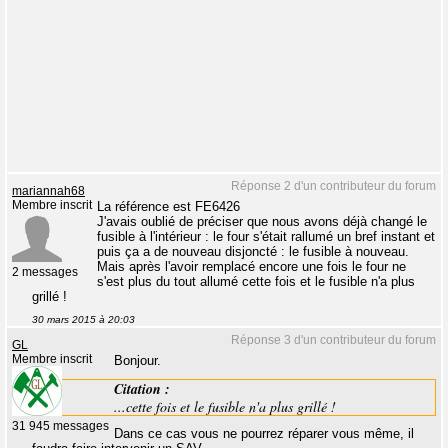
Réponse 2 d'un contributeur du forum
mariannah68
Membre inscrit
La référence est FE6426
J'avais oublié de préciser que nous avons déjà changé le
fusible à l'intérieur : le four s'était rallumé un bref instant et
puis ça a de nouveau disjoncté : le fusible à nouveau.
Mais après l'avoir remplacé encore une fois le four ne
2 messages
s'est plus du tout allumé cette fois et le fusible n'a plus
grillé !
30 mars 2015 à 20:03
Réponse 3 d'un contributeur du forum
GL
Membre inscrit
Bonjour.
Citation :
...cette fois et le fusible n'a plus grillé !
31 945 messages
Dans ce cas vous ne pourrez réparer vous même, il