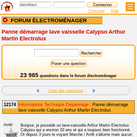
S'inscrire
Aide
FORUM ÉLECTROMÉNAGER
Panne démarrage lave vaisselle Calypso Arthur
Martin Electrolux
23 985
questions dans le
forum électroménager
Liste des questions
12174
Informations Technique Dépannage :
Panne démarrage
lave vaisselle Calypso Arthur Martin Electrolux
Invité
Bonjour, je possède un lave-vaisselle Arthur Martin Electrolux
Calypso qui a environ 10 ans et qui a toujours bien fonctionné.
Or depuis 3 jours le voyant Marche / Arrêt s'allume mais aucun