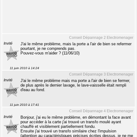
Conseil Dépannage 2 Electromenager
Invité
J'ai le même problème, mais la porte a l'air de bien se refermer
pourtant, je ne comprends pas.
Pouvez-vous m'aider ? (11/06/10)
11 juin 2010 à 14:24
Conseil Dépannage 3 Electromenager
Invité
J'ai le même problème mais ma porte a l'air de bien se fermer,
de plus après le dernier lavage, le lave-vaisselle était rempli
d'eau au fond.
11 juin 2010 à 17:41
Conseil Dépannage 4 Electromenager
Invité
Bonjour, j'ai eu le même problème, en démontant la face avant
pour accéder à la carte j'ai trouvé un transfo moulé ayant
chauffé et visiblement partiellement fondu.
Ensuite j'ai trouvé un transfo similaire chez l'impulsion
(attention au caractéristiques précises écrites dessus, je ne me