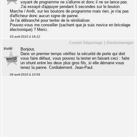
voyant de programme ne s'allume et donc il ne se lance pas.
J'ai essayé d'appuyer pendant 5 secondes sur le bouton
Marche / Arrêt, sur les boutons de programme mais rien, je n'ai pas
d'afficheur donc aucun signe de panne.
Je l'ai débranché pour tenter de le réinitialiser.
Pouvez-vous me conseiller (sachant que je suis novice en bricolage
électronique) ? Merci.
03 avril 2010 à 18:12
Conseil Dépannage 1 Electromenager
Invité
Bonjour,
Dans un premier temps vérifiez la sécurité de porte qui doit
vous faire défaut, vous pouvez la tester en faisant ceci : faite
un shunt entre les deux plus gros fils, si elle démarre vous
tenez la panne. Cordialement. Jean-Paul.
04 avril 2010 à 10:54