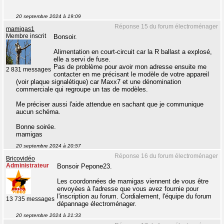
20 septembre 2024 à 19:09
Réponse 15 du forum électroménager
mamigas1
Membre inscrit
Bonsoir.
Alimentation en court-circuit car la R ballast a explosé,
elle a servi de fuse.
Pas de problème pour avoir mon adresse ensuite me
2 831 messages
contacter en me précisant le modèle de votre appareil
(voir plaque signalétique) car Maxx7 et une dénomination
commerciale qui regroupe un tas de modèles.
Me préciser aussi l'aide attendue en sachant que je communique
aucun schéma.
Bonne soirée.
mamigas
20 septembre 2024 à 20:57
Réponse 16 du forum électroménager
Bricovidéo
Administrateur
Bonsoir Pepone23.
Les coordonnées de mamigas viennent de vous être
envoyées à l'adresse que vous avez fournie pour
l'inscription au forum. Cordialement, l'équipe du forum
13 735 messages
dépannage électroménager.
20 septembre 2024 à 21:33