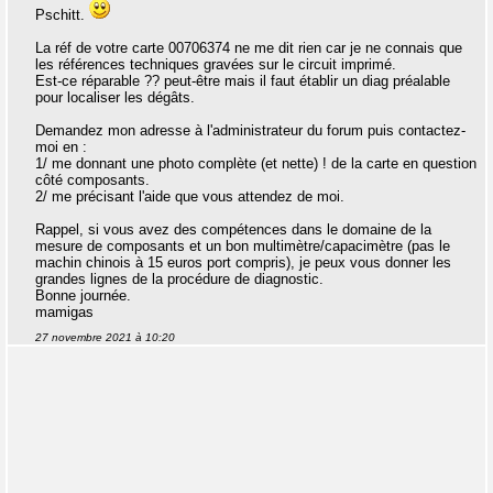
Pschitt.
La réf de votre carte 00706374 ne me dit rien car je ne connais que
les références techniques gravées sur le circuit imprimé.
Est-ce réparable ?? peut-être mais il faut établir un diag préalable
pour localiser les dégâts.
Demandez mon adresse à l'administrateur du forum puis contactez-
moi en :
1/ me donnant une photo complète (et nette) ! de la carte en question
côté composants.
2/ me précisant l'aide que vous attendez de moi.
Rappel, si vous avez des compétences dans le domaine de la
mesure de composants et un bon multimètre/capacimètre (pas le
machin chinois à 15 euros port compris), je peux vous donner les
grandes lignes de la procédure de diagnostic.
Bonne journée.
mamigas
27 novembre 2021 à 10:20