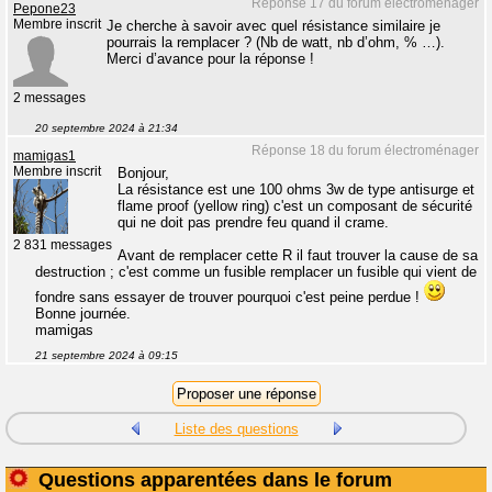
Réponse 17 du forum électroménager
Pepone23
Membre inscrit
Je cherche à savoir avec quel résistance similaire je
pourrais la remplacer ? (Nb de watt, nb d’ohm, % …).
Merci d’avance pour la réponse !
2 messages
20 septembre 2024 à 21:34
Réponse 18 du forum électroménager
mamigas1
Membre inscrit
Bonjour,
La résistance est une 100 ohms 3w de type antisurge et
flame proof (yellow ring) c'est un composant de sécurité
qui ne doit pas prendre feu quand il crame.
2 831 messages
Avant de remplacer cette R il faut trouver la cause de sa
destruction ; c'est comme un fusible remplacer un fusible qui vient de
fondre sans essayer de trouver pourquoi c'est peine perdue !
Bonne journée.
mamigas
21 septembre 2024 à 09:15
Liste des questions
Questions apparentées dans le forum