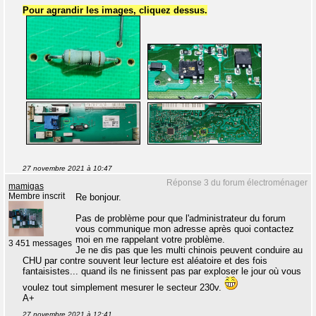
Pour agrandir les images, cliquez dessus.
27 novembre 2021 à 10:47
Réponse 3 du forum électroménager
mamigas
Membre inscrit
Re bonjour.
Pas de problème pour que l'administrateur du forum
vous communique mon adresse après quoi contactez
moi en me rappelant votre problème.
3 451 messages
Je ne dis pas que les multi chinois peuvent conduire au
CHU par contre souvent leur lecture est aléatoire et des fois
fantaisistes... quand ils ne finissent pas par exploser le jour où vous
voulez tout simplement mesurer le secteur 230v.
A+
27 novembre 2021 à 12:41