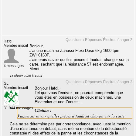
Questions / Réponses Électroménager 2
Hafdi
Membre inscrit
Bonjour,
J'ai une machine Zanussi Flexi Dose 6kg 1600 tpm
ZWH6160P.
J'aimerais savoir quelles pièces il faudrait changer sur la
carte, sachant que la résistance 57 est endommagée.
4 messages
Merci.
15 février 2025 à 19:11
Questions / Réponses Électroménager 3
GL
Membre inscrit
Bonjour Hafdi,
Tel que vous l'écrivez, on pourrait comprendre que
vous êtes en possession de deux machines, une
Electrolux et une Zanussi.
31 944 messages
Citation :
J'aimerais savoir quelles pièces il faudrait changer sur la carte
Cela ne se détermine pas par correspondance, avec juste la mention
d'une résistance en défaut, sans même mention de la défectuosité
constatée ni des effets de la panne et les circonstances de la