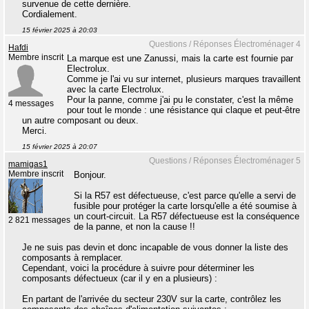
survenue de cette dernière.
Cordialement.
15 février 2025 à 20:03
Questions / Réponses Électroménager 4
Hafdi
Membre inscrit
La marque est une Zanussi, mais la carte est fournie par
Electrolux.
Comme je l'ai vu sur internet, plusieurs marques travaillent
avec la carte Electrolux.
Pour la panne, comme j'ai pu le constater, c'est la même
4 messages
pour tout le monde : une résistance qui claque et peut-être
un autre composant ou deux.
Merci.
15 février 2025 à 20:07
Questions / Réponses Électroménager 5
mamigas1
Membre inscrit
Bonjour.
Si la R57 est défectueuse, c'est parce qu'elle a servi de
fusible pour protéger la carte lorsqu'elle a été soumise à
un court-circuit. La R57 défectueuse est la conséquence
2 821 messages
de la panne, et non la cause !!
Je ne suis pas devin et donc incapable de vous donner la liste des
composants à remplacer.
Cependant, voici la procédure à suivre pour déterminer les
composants défectueux (car il y en a plusieurs) :
En partant de l'arrivée du secteur 230V sur la carte, contrôlez les