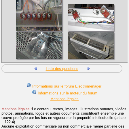
Liste des questions
Informations sur le forum Électroménager
Informations sur le moteur du forum
Mentions légales
Mentions légales :
Le contenu, textes, images, illustrations sonores, vidéos,
photos, animations, logos et autres documents constituent ensemble une
œuvre protégée par les lois en vigueur sur la propriété intellectuelle (article
L.122-4).
Aucune exploitation commerciale ou non commerciale même partielle des